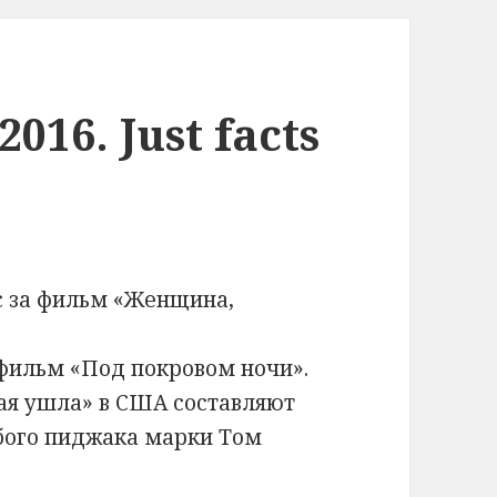
2016. Just facts
с за фильм «Женщина,
фильм «Под покровом ночи».
ая ушла» в США составляют
юбого пиджака марки Том