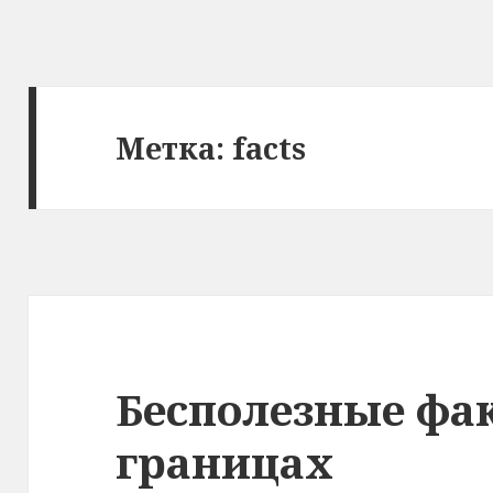
Метка: facts
Бесполезные фа
границах