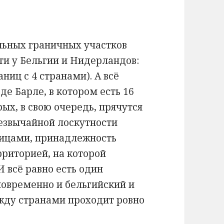
льных граничных участков
и у Бельгии и Нидерландов:
аниц с 4 странами). А всё
е Барле, в котором есть 16
рых, в свою очередь, прячутся
езвычайной лоскутности
лицами, принадлежность
риторией, на которой
 всё равно есть один
овременно и бельгийский и
жду странами проходит ровно