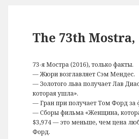
The 73th Mostra, 
73-я Мостра (2016), только факты.
— Жюри возглавляет Сэм Мендес.
— Золотого льва получает Лав Диа
которая ушла».
— Гран при получает Том Форд за 
— Сборы фильма «Женщина, котор
$3,974 — это меньше, чем цена л
Форд.